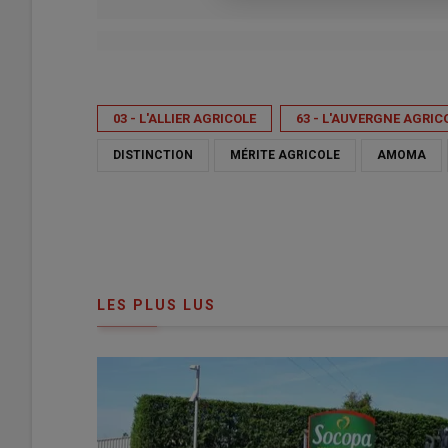
Publié le
ven 08/05/2026 - 13:55
- Par
Mélodie Comte
03 - L'ALLIER AGRICOLE
63 - L'AUVERGNE AGRIC
DISTINCTION
MÉRITE AGRICOLE
AMOMA
LES PLUS LUS