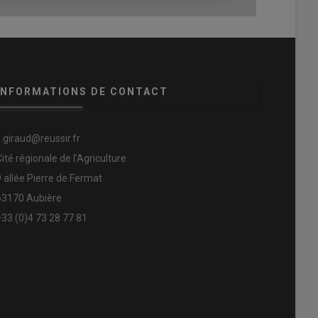
INFORMATIONS DE CONTACT
s.giraud@reussir.fr
Cité régionale de l’Agriculture
9 allée Pierre de Fermat
63170 Aubière
+33 (0)4 73 28 77 81