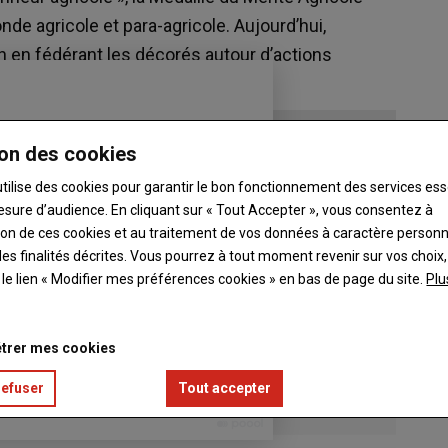
e agricole et para-agricole. Aujourd’hui,
n en fédérant les décorés autour d’actions
on des cookies
utilise des cookies pour garantir le bon fonctionnement des services ess
esure d’audience. En cliquant sur « Tout Accepter », vous consentez à
ation de ces cookies et au traitement de vos données à caractère person
es finalités décrites. Vous pourrez à tout moment revenir sur vos choix,
t le lien « Modifier mes préférences cookies » en bas de page du site.
Plu
trer mes cookies
refuser
Tout accepter