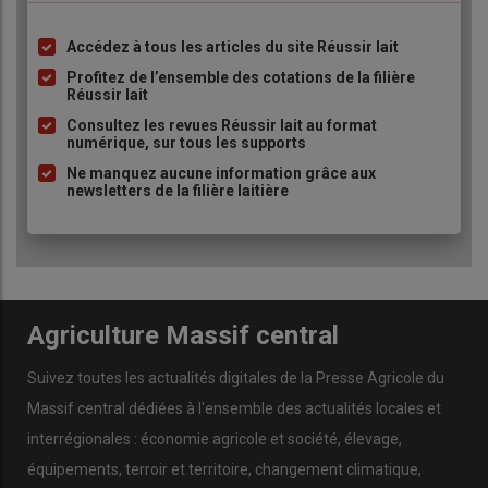
Accédez à tous les articles du site Réussir lait
Liste
à
Profitez de l’ensemble des cotations de la filière
Réussir lait
puce
Consultez les revues Réussir lait au format
numérique, sur tous les supports
Ne manquez aucune information grâce aux
newsletters de la filière laitière
Agriculture Massif central
Suivez toutes les actualités digitales de la Presse Agricole du
Massif central dédiées à l'ensemble des actualités locales et
interrégionales : économie agricole et société, élevage,
équipements, terroir et territoire, changement climatique,