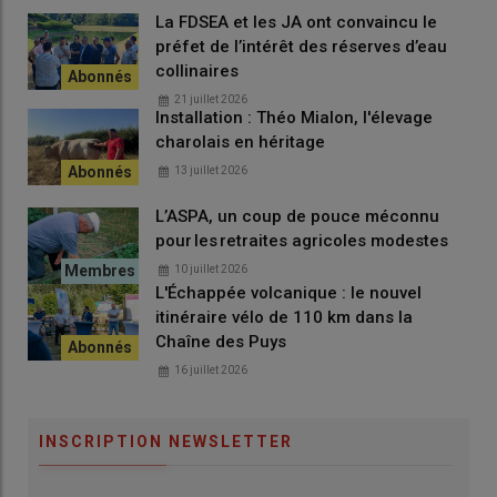
La FDSEA et les JA ont convaincu le
préfet de l’intérêt des réserves d’eau
collinaires
21 juillet 2026
Installation : Théo Mialon, l'élevage
charolais en héritage
13 juillet 2026
L’ASPA, un coup de pouce méconnu
pour les retraites agricoles modestes
10 juillet 2026
L'Échappée volcanique : le nouvel
itinéraire vélo de 110 km dans la
Chaîne des Puys
16 juillet 2026
INSCRIPTION NEWSLETTER