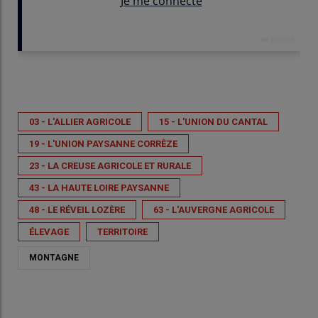
Publié le
mer 08/07/2026 - 08:00
- Par
Véronique Gruber
03 - L'ALLIER AGRICOLE
15 - L'UNION DU CANTAL
19 - L'UNION PAYSANNE CORRÈZE
23 - LA CREUSE AGRICOLE ET RURALE
43 - LA HAUTE LOIRE PAYSANNE
48 - LE RÉVEIL LOZÈRE
63 - L'AUVERGNE AGRICOLE
ÉLEVAGE
TERRITOIRE
MONTAGNE