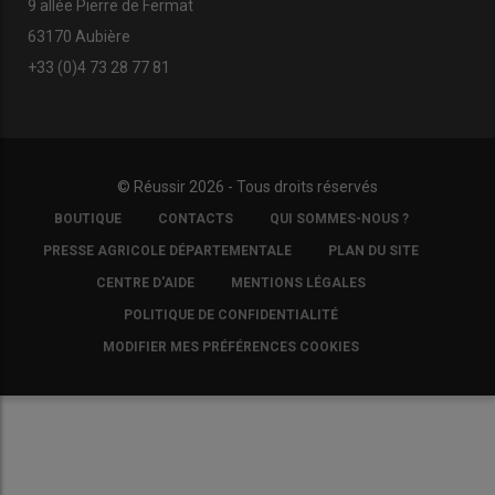
9 allée Pierre de Fermat
63170 Aubière
+33 (0)4 73 28 77 81
© Réussir 2026 - Tous droits réservés
FOOTER
BOUTIQUE
CONTACTS
QUI SOMMES-NOUS ?
COPYRIGHT
PRESSE AGRICOLE DÉPARTEMENTALE
PLAN DU SITE
CENTRE D'AIDE
MENTIONS LÉGALES
POLITIQUE DE CONFIDENTIALITÉ
MODIFIER MES PRÉFÉRENCES COOKIES