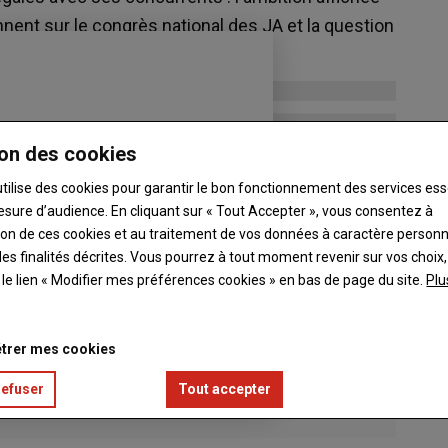
nnent sur le congrès national des JA et la question
on des cookies
utilise des cookies pour garantir le bon fonctionnement des services ess
esure d’audience. En cliquant sur « Tout Accepter », vous consentez à
ation de ces cookies et au traitement de vos données à caractère person
es finalités décrites. Vous pourrez à tout moment revenir sur vos choix,
t le lien « Modifier mes préférences cookies » en bas de page du site.
Plu
trer mes cookies
refuser
Tout accepter