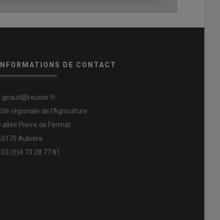
INFORMATIONS DE CONTACT
s.giraud@reussir.fr
Cité régionale de l’Agriculture
9 allée Pierre de Fermat
63170 Aubière
+33 (0)4 73 28 77 81