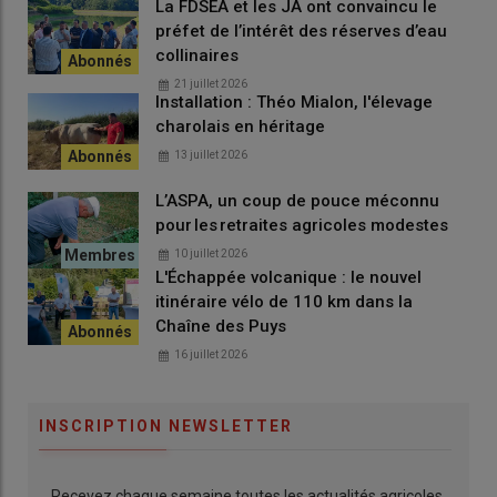
La FDSEA et les JA ont convaincu le
préfet de l’intérêt des réserves d’eau
collinaires
21 juillet 2026
Installation : Théo Mialon, l'élevage
charolais en héritage
13 juillet 2026
L’ASPA, un coup de pouce méconnu
pour les retraites agricoles modestes
10 juillet 2026
L'Échappée volcanique : le nouvel
itinéraire vélo de 110 km dans la
Chaîne des Puys
16 juillet 2026
INSCRIPTION NEWSLETTER
Recevez chaque semaine toutes les actualités agricoles.