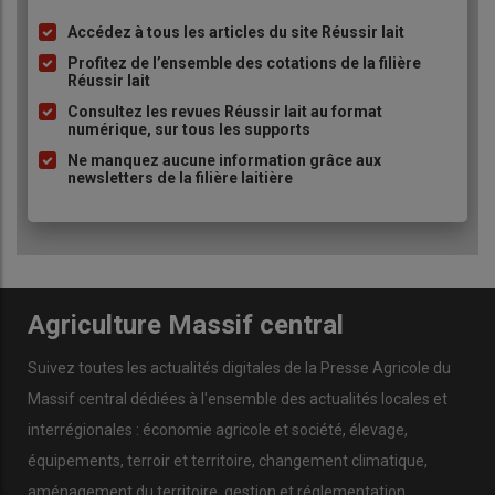
Accédez à tous les articles du site Réussir lait
Liste
à
Profitez de l’ensemble des cotations de la filière
Réussir lait
puce
Consultez les revues Réussir lait au format
numérique, sur tous les supports
Ne manquez aucune information grâce aux
newsletters de la filière laitière
Agriculture Massif central
Suivez toutes les actualités digitales de la Presse Agricole du
Massif central dédiées à l'ensemble des actualités locales et
interrégionales : économie agricole et société, élevage,
équipements, terroir et territoire, changement climatique,
aménagement du territoire, gestion et réglementation,