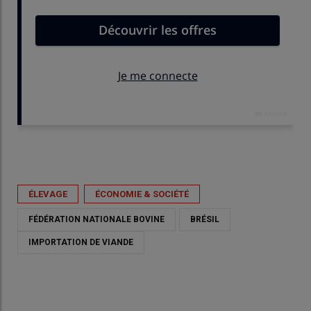
Publié le
mer 13/05/2026 - 15:50
- Par
Anna Beck
ÉLEVAGE
ÉCONOMIE & SOCIÉTÉ
FÉDÉRATION NATIONALE BOVINE
BRÉSIL
IMPORTATION DE VIANDE