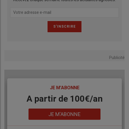
Publicité
TITRE
JE M'ABONNE
Body
A partir de 100€/an
Lien
JE M'ABONNE