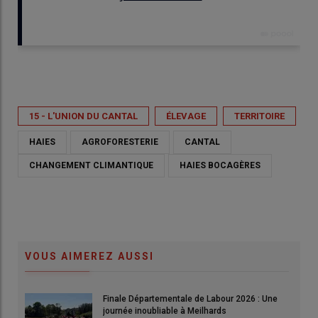
Publié le
mer 13/05/2026 - 12:03
- Par
Patricia Olivieri
15 - L'UNION DU CANTAL
ÉLEVAGE
TERRITOIRE
HAIES
AGROFORESTERIE
CANTAL
CHANGEMENT CLIMANTIQUE
HAIES BOCAGÈRES
VOUS AIMEREZ AUSSI
Finale Départementale de Labour 2026 : Une
journée inoubliable à Meilhards