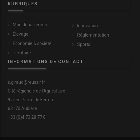
RUBRIQUES
Mon département
Innovation
Élevage
Réglementation
Économie & société
Sports
Territoire
INFORMATIONS DE CONTACT
s.giraud@reussir.fr
Cité régionale de l’Agriculture
9 allée Pierre de Fermat
63170 Aubière
+33 (0)4 73 28 77 81