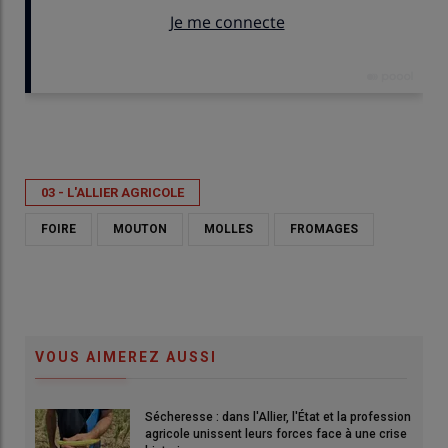
Publié le
ven 08/05/2026 - 17:13
- Par
Anne Cabanel
03 - L'ALLIER AGRICOLE
FOIRE
MOUTON
MOLLES
FROMAGES
VOUS AIMEREZ AUSSI
Sécheresse : dans l'Allier, l'État et la profession
agricole unissent leurs forces face à une crise