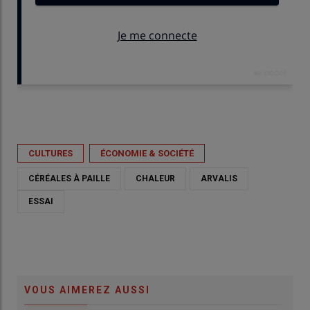
Publié le
mer 03/06/2026 - 08:00
- Par
Sophie Chatenet
CULTURES
ÉCONOMIE & SOCIÉTÉ
CÉRÉALES À PAILLE
CHALEUR
ARVALIS
ESSAI
VOUS AIMEREZ AUSSI