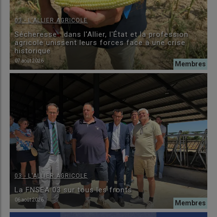
03 - L'ALLIER AGRICOLE
Sécheresse : dans l'Allier, l'État et la profession
agricole unissent leurs forces face à une crise
historique
07 août 2026
03 - L'ALLIER AGRICOLE
La FNSEA 03 sur tous les fronts
06 août 2026