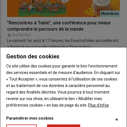
"Rencontres à Table", une conférence pour mieux
comprendre le parcours de la viande
30 juillet 2026
Le samedi 1er août à 17 heures, les Fourmofolies accueilleront
à Ambert une nouvelle édition des "Rencontres…
Gestion des cookies
Ce site utilise des cookies pour garantir le bon fonctionnement
ÉCONOMIE & SOCIÉTÉ
des services essentiels et de mesure d’audience. En cliquant sur
« Tout Accepter », vous consentez à l’utilisation de ces cookies
et au traitement de vos données à caractère personnel au
regard des finalités décrites. Vous pourrez à tout moment
revenir sur vos choix, en utilisant le lien « Modifier mes
préférences cookies » en bas de page du site.
Plus d'infos
Paramétrer mes cookies