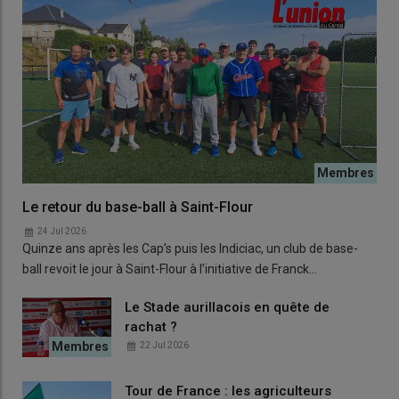
Le retour du base-ball à Saint-Flour
24 Jul 2026
Quinze ans après les Cap’s puis les Indiciac, un club de base-
ball revoit le jour à Saint-Flour à l’initiative de Franck…
Le Stade aurillacois en quête de
rachat ?
22 Jul 2026
Tour de France : les agriculteurs