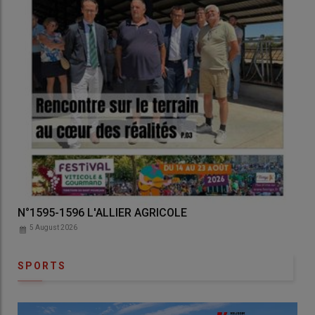
ICOLE
Auvergne Agricole N°3186 3187
5 August 2026
SPORTS