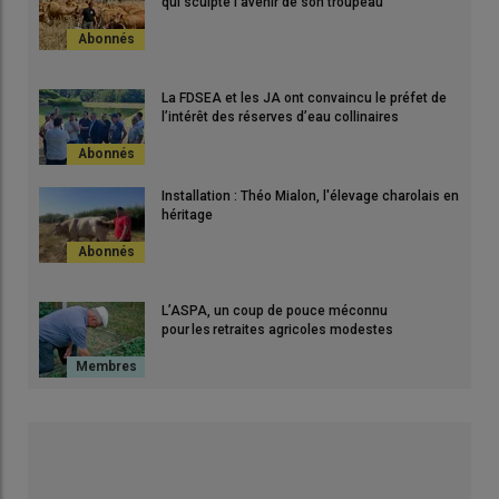
qui sculpte l’avenir de son troupeau
La FDSEA et les JA ont convaincu le préfet de
l’intérêt des réserves d’eau collinaires
Installation : Théo Mialon, l'élevage charolais en
héritage
L’ASPA, un coup de pouce méconnu
pour les retraites agricoles modestes