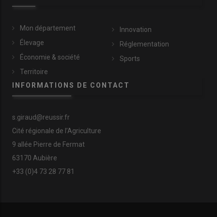
Mon département
Innovation
Élevage
Réglementation
Économie & société
Sports
Territoire
INFORMATIONS DE CONTACT
s.giraud@reussir.fr
Cité régionale de l’Agriculture
9 allée Pierre de Fermat
63170 Aubière
+33 (0)4 73 28 77 81