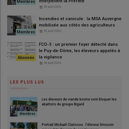
interpellent la Préfète
05 août 2026
Incendies et canicule : la MSA Auvergne
mobilisée aux côtés des agriculteurs
05 août 2026
FCO-3 : un premier foyer détecté dans
le Puy-de-Dôme, les éleveurs appelés à
la vigilance
05 août 2026
LES PLUS LUS
Les éleveurs de viande bovine vont bloquer les
abattoirs du groupe Bigard
Portrait Mickaël Clarissou : l’éleveur limousin