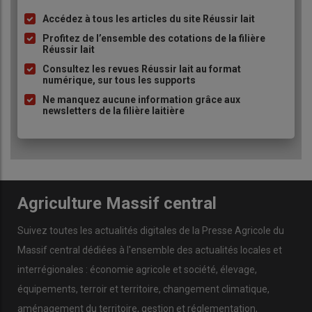
Accédez à tous les articles du site Réussir lait
Liste
à
Profitez de l’ensemble des cotations de la filière
Réussir lait
puce
Consultez les revues Réussir lait au format
numérique, sur tous les supports
Ne manquez aucune information grâce aux
newsletters de la filière laitière
Agriculture Massif central
Suivez toutes les actualités digitales de la Presse Agricole du
Massif central dédiées à l'ensemble des actualités locales et
interrégionales : économie agricole et société, élevage,
équipements, terroir et territoire, changement climatique,
aménagement du territoire, gestion et réglementation,