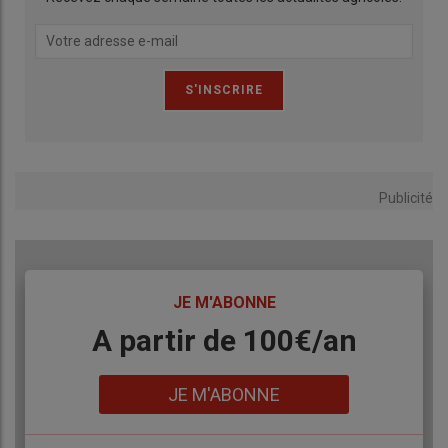
Publicité
TITRE
JE M'ABONNE
Body
A partir de 100€/an
Lien
JE M'ABONNE