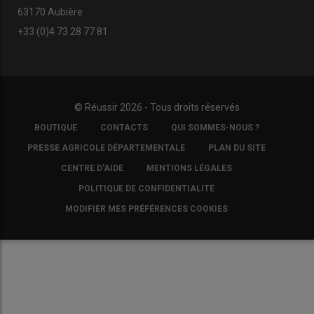
63170 Aubière
+33 (0)4 73 28 77 81
© Réussir 2026 - Tous droits réservés
FOOTER
BOUTIQUE
CONTACTS
QUI SOMMES-NOUS ?
COPYRIGHT
PRESSE AGRICOLE DÉPARTEMENTALE
PLAN DU SITE
CENTRE D'AIDE
MENTIONS LÉGALES
POLITIQUE DE CONFIDENTIALITÉ
MODIFIER MES PRÉFÉRENCES COOKIES